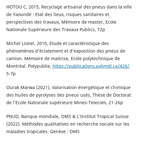
HOTOU C, 2015, Recyclage artisanal des pneus dans la ville
de Yaoundé : Etat des lieux, risques sanitaires et
perspectives des travaux, Mémoire de master, Ecole
Nationale Supérieure des Travaux Publics, 72p
Michel Lionel, 2010, Etude et caractéristique des
phénomènes d’éclatement et d’exposition des pneus de
camion. Mémoire de maitrise, Ecole polytechnique de
Montréal. Polypublie,
https://publications.polymtl.ca/420/
,
5-7p
Ourak Marwa (2021), Valorisation énergétique et chimique
des huiles de pyrolyses des pneus usés, Thèse de Doctorat
de l’Ecole Nationale supérieure Mines-Telecom, 21-26p
PNUD, Banque mondiale, OMS & L’Institut Tropical Suisse
(2022). Méthodes qualitatives en recherche sociale sur les
maladies tropicales. Genève : OMS