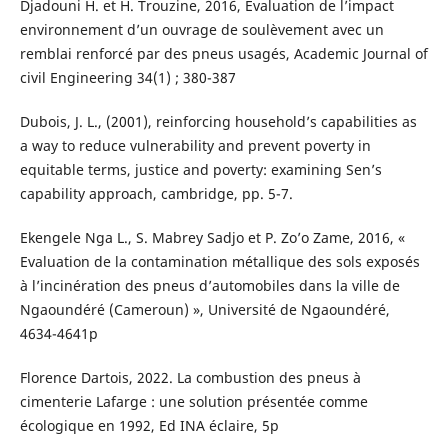
Djadouni H. et H. Trouzine, 2016, Evaluation de l’impact
environnement d’un ouvrage de soulèvement avec un
remblai renforcé par des pneus usagés, Academic Journal of
civil Engineering 34(1) ; 380-387
Dubois, J. L., (2001), reinforcing household’s capabilities as
a way to reduce vulnerability and prevent poverty in
equitable terms, justice and poverty: examining Sen’s
capability approach, cambridge, pp. 5-7.
Ekengele Nga L., S. Mabrey Sadjo et P. Zo’o Zame, 2016, «
Evaluation de la contamination métallique des sols exposés
à l’incinération des pneus d’automobiles dans la ville de
Ngaoundéré (Cameroun) », Université de Ngaoundéré,
4634-4641p
Florence Dartois, 2022. La combustion des pneus à
cimenterie Lafarge : une solution présentée comme
écologique en 1992, Ed INA éclaire, 5p