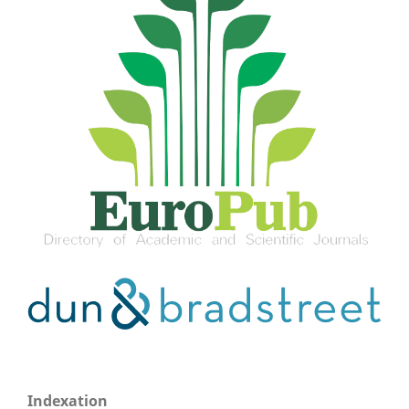
Indexation