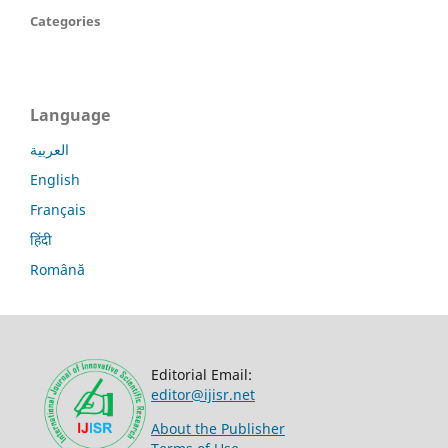
Categories
Language
العربية
English
Français
हिंदी
Română
Editorial Email:
editor@ijisr.net
About the Publisher