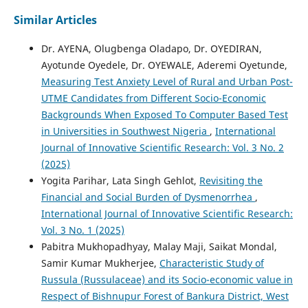
Similar Articles
Dr. AYENA, Olugbenga Oladapo, Dr. OYEDIRAN,
Ayotunde Oyedele, Dr. OYEWALE, Aderemi Oyetunde,
Measuring Test Anxiety Level of Rural and Urban Post-
UTME Candidates from Different Socio-Economic
Backgrounds When Exposed To Computer Based Test
in Universities in Southwest Nigeria
,
International
Journal of Innovative Scientific Research: Vol. 3 No. 2
(2025)
Yogita Parihar, Lata Singh Gehlot,
Revisiting the
Financial and Social Burden of Dysmenorrhea
,
International Journal of Innovative Scientific Research:
Vol. 3 No. 1 (2025)
Pabitra Mukhopadhyay, Malay Maji, Saikat Mondal,
Samir Kumar Mukherjee,
Characteristic Study of
Russula (Russulaceae) and its Socio-economic value in
Respect of Bishnupur Forest of Bankura District, West