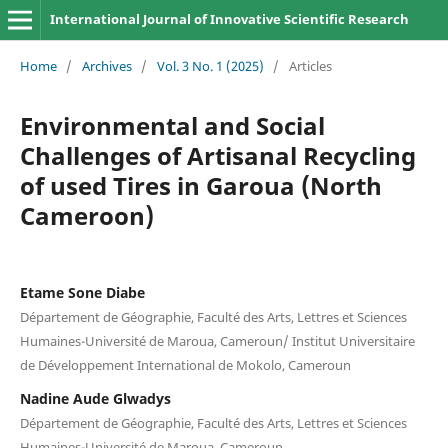
International Journal of Innovative Scientific Research
Home
/
Archives
/
Vol. 3 No. 1 (2025)
/
Articles
Environmental and Social
Challenges of Artisanal Recycling
of used Tires in Garoua (North
Cameroon)
Etame Sone Diabe
Département de Géographie, Faculté des Arts, Lettres et Sciences
Humaines-Université de Maroua, Cameroun/ Institut Universitaire
de Développement International de Mokolo, Cameroun
Nadine Aude Glwadys
Département de Géographie, Faculté des Arts, Lettres et Sciences
Humaines-Université de Maroua, Cameroun