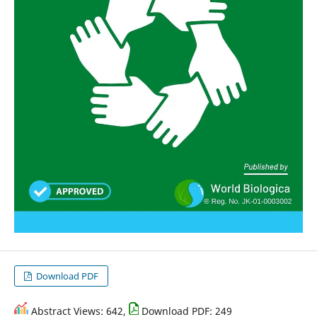
Download PDF
Abstract Views: 642,
Download PDF: 249