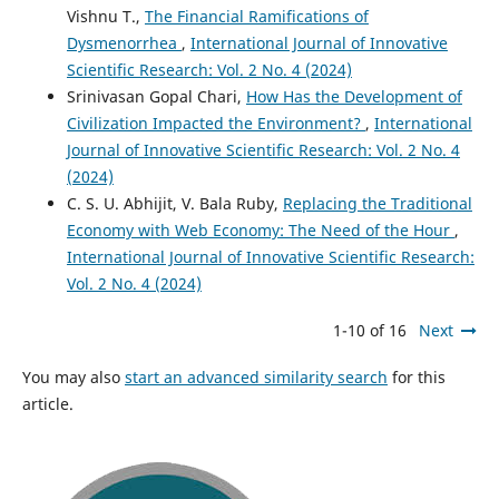
Vishnu T.,
The Financial Ramifications of
Dysmenorrhea
,
International Journal of Innovative
Scientific Research: Vol. 2 No. 4 (2024)
Srinivasan Gopal Chari,
How Has the Development of
Civilization Impacted the Environment?
,
International
Journal of Innovative Scientific Research: Vol. 2 No. 4
(2024)
C. S. U. Abhijit, V. Bala Ruby,
Replacing the Traditional
Economy with Web Economy: The Need of the Hour
,
International Journal of Innovative Scientific Research:
Vol. 2 No. 4 (2024)
1-10 of 16
Next
You may also
start an advanced similarity search
for this
article.