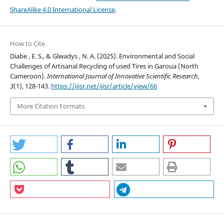
ShareAlike 4.0 International License
.
How to Cite
Diabe , E. S., & Glwadys , N. A. (2025). Environmental and Social
Challenges of Artisanal Recycling of used Tires in Garoua (North
Cameroon).
International Journal of Innovative Scientific Research
,
3
(1), 128-143.
https://ijisr.net/ijisr/article/view/66
More Citation Formats