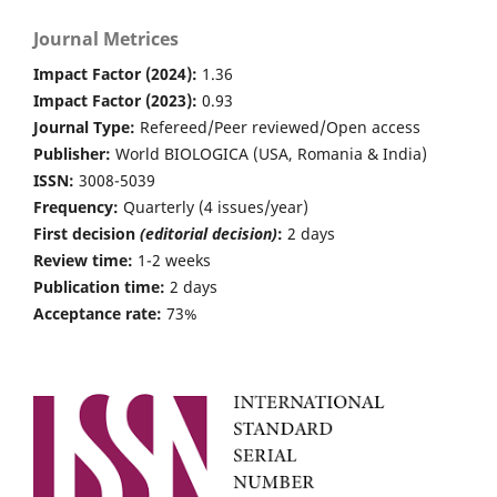
Journal Metrices
Impact Factor (2024):
1.36
Impact Factor (2023):
0.93
Journal Type:
Refereed/Peer reviewed/Open access
Publisher:
World BIOLOGICA (USA, Romania & India)
ISSN:
3008-5039
Frequency:
Quarterly (4 issues/year)
First decision
(editorial decision)
:
2 days
Review time:
1-2 weeks
Publication time:
2 days
Acceptance rate:
73%