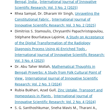
Bengal, India
,
International Journal of Innovative
Scientific Research: Vol. 3 No. 2 (2025)
Rhea Samyal, Dr. Dharam Vir Singh,
Unraveling the
Constitutional Fabric
,
International Journal of
Innovative Scientific Research: Vol. 3 No. 2 (2025)
Dimitrios S. Stamoulis, Chrysanthi Papachristopoulou,
Stéphane Bourliataux-Lajoinie,
A Study on Acceptance
of the Digital Transformation of the Radiology
Diagnosis Process Using AI-Enriched Tools
,
International Journal of Innovative Scientific Research:
Vol. 3 No. 4 (2025)
Dr. Abu Taher Mollah,
Mathematical Thoughts in
Bengali Proverbs: A Study from Folk Cultural Point of
View
,
International Journal of Innovative Scientific
Research: Vol. 2 No. 3 (2024)
Rubia Bukhari, Azad Gull,
Zinc Uptake, Transport and
Homeostasis in Plants
,
International Journal of
Innovative Scientific Research: Vol. 2 No. 4 (2024)
S. G. Santhoshkumar, Sneha Mavis M., Tharani A.,